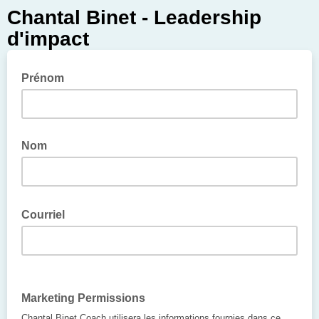
Chantal Binet - Leadership
d'impact
Prénom
Nom
Courriel
Marketing Permissions
Chantal Binet Coach utilisera les informations fournies dans ce